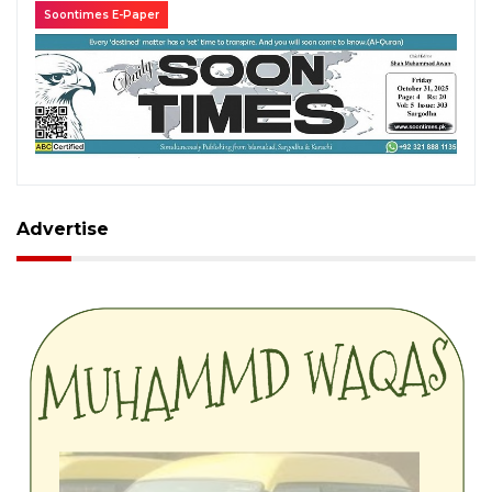
Soontimes E-Paper
Advertise