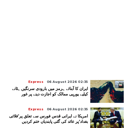
Express
06 August 2026 02:35
ایران کا آبنائے ہرمز میں بارودی سرنگیں ہٹانے
کیلیے یورپی ممالک کو اجازت دینے پر غور
Express
06 August 2026 02:35
امریکا نے ایرانی قدس فورس سے تعلق پر’فلائی
بغداد‘پر عائد کی گئی پابندیاں ختم کردیں