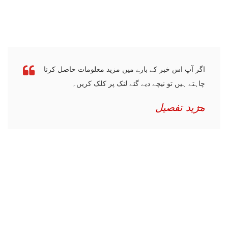
اگر آپ اس خبر کے بارے میں مزید معلومات حاصل کرنا
چاہتے ہیں تو نیچے دیے گئے لنک پر کلک کریں۔
مزید تفصیل