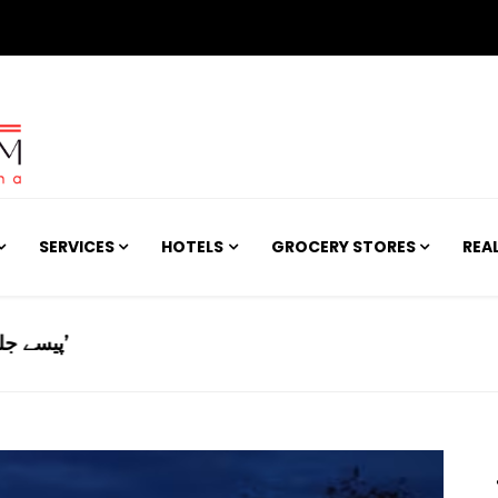
SERVICES
HOTELS
GROCERY STORES
REA
کی لیگز کیلیے این او سی جاری کردیے