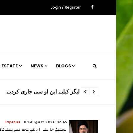
Login / Register
L ESTATE
NEWS
BLOGS
پی سی بی نے قومی کرکٹرز کو غیر مل
Express
08 August 2026 02:45
مجتبیٰ خامنہ ای کی صحت تشویشناک؟