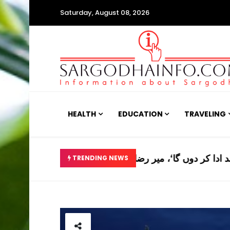
Saturday, August 08, 2026
HEALTH
EDUCATION
TRAVELING
’پیسے جلد ادا کر دوں گا‘، می
TRENDING NEWS