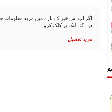
اگر آپ اس خبر کے بارے میں مزید معلومات حا
دیے گئے لنک پر کلک کریں۔
مزید تفصیل
A