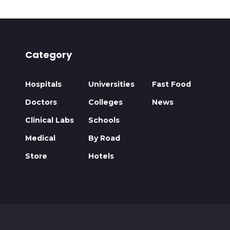
Category
Hospitals
Universities
Fast Food
Doctors
Colleges
News
Clinical Labs
Schools
Medical
By Road
Store
Hotels