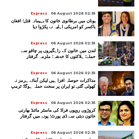
Express
06 August 2026 02:35
یونان میں برطانوی خاتون کا بہیمانہ قتل؛ افغان
باکسر کو امریکی اہلیہ نے پکڑوا دیا
Express
06 August 2026 02:35
لندن میں خاتون کے راہگیروں پر چاقو سے
حملے؛ ہلاکتوں کا خدشہ؛ ملزمہ گرفتار
Express
06 August 2026 02:35
مذاکرات حوصلہ افزا ہیں لیکن آبنائے ہرمز نہ
کھولی گئی تو ایران پر سخت حملہ ہوگا؛ ٹرمپ
Express
06 August 2026 02:35
کروڑوں روپوں فراڈ کی ماسٹر مائنڈ بھارتی
خاتون دبئی سے ڈی پورٹ؛ پونے میں گرفتار
Express
06 August 2026 02:35