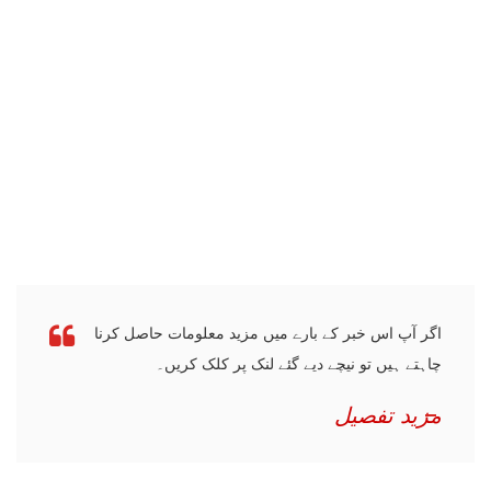
اگر آپ اس خبر کے بارے میں مزید معلومات حاصل کرنا
چاہتے ہیں تو نیچے دیے گئے لنک پر کلک کریں۔
مزید تفصیل