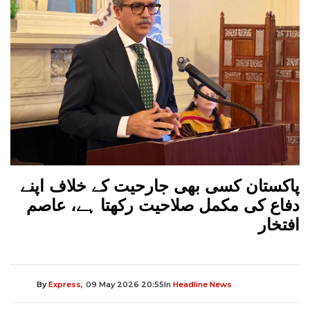
پاکستان کسی بھی جارحیت کے خلاف اپنے
دفاع کی مکمل صلاحیت رکھتا ہے، عاصم
افتخار
By
Express,
09 May 2026 20:55
In
Headline News