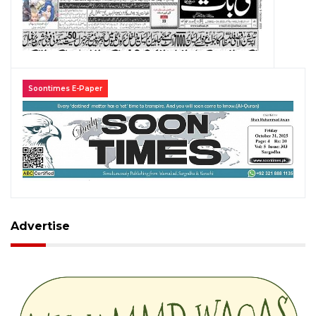
Soontimes E-Paper
Advertise