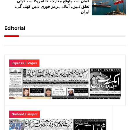
عمان سے متوقع معاہدے کا امریکا سے کوئی
تعلق نہیں، آبنائے ہرمز فوری نہیں کھلے گی،
ایران
Editorial
Express E-Paper
Naibaat E-Paper