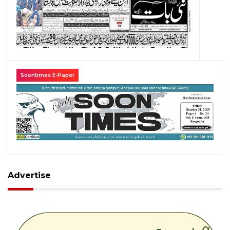
Soontimes E-Paper
Advertise