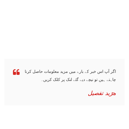
اگر آپ اس خبر کے بارے میں مزید معلومات حاصل کرنا
چاہتے ہیں تو نیچے دیے گئے لنک پر کلک کریں۔
مزید تفصیل