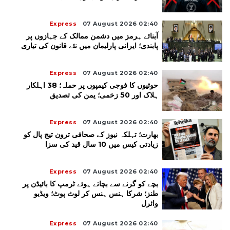
Express
07 August 2026 02:40
آبنائے ہرمز میں دشمن ممالک کے جہازوں پر
پابندی؛ ایرانی پارلیمان میں نئے قانون کی تیاری
Express
07 August 2026 02:40
حوثیوں کا فوجی کیمپوں پر حملہ؛ 38 اہلکار
ہلاک اور 50 زخمی؛ یمن کی تصدیق
Express
07 August 2026 02:40
بھارت؛ تہلکہ نیوز کے صحافی ترون تیج پال کو
زیادتی کیس میں 10 سال قید کی سزا
Express
07 August 2026 02:40
بچے کو گرنے سے بچاتے ہوئے ٹرمپ کا بائیڈن پر
طنز؛ شرکا ہنس ہنس کر لوٹ پوٹ؛ ویڈیو
وائرل
Express
07 August 2026 02:40