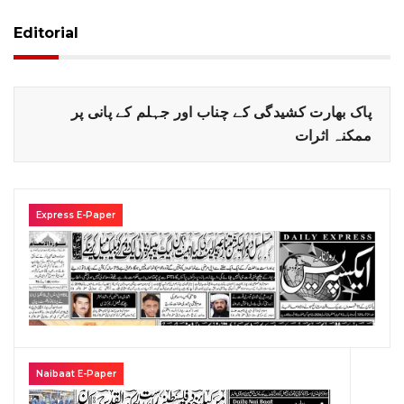
Editorial
پاک بھارت کشیدگی کے چناب اور جہلم کے پانی پر
ممکنہ اثرات
Express E-Paper
Naibaat E-Paper