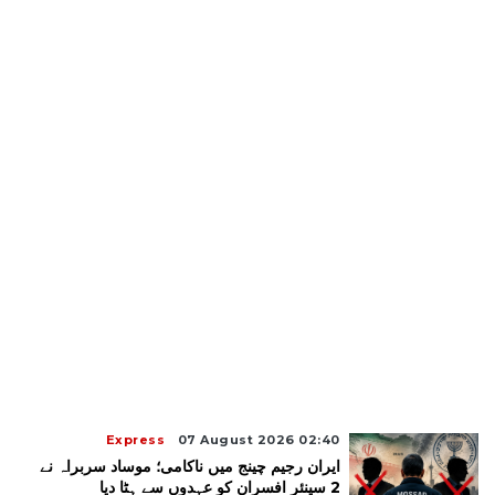
Express
07 August 2026 02:40
ایران رجیم چینج میں ناکامی؛ موساد سربراہ نے
2 سینئر افسران کو عہدوں سے ہٹا دیا