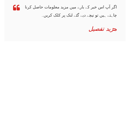
اگر آپ اس خبر کے بارے میں مزید معلومات حاصل کرنا
چاہتے ہیں تو نیچے دیے گئے لنک پر کلک کریں۔
مزید تفصیل