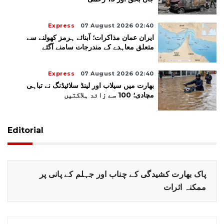
Express
07 August 2026 02:40
ایران عمان مذاکرات؛ آبنائے ہرمز کھولنے سے
متعلق معاہدے کے مندرجات سامنے آگئے
Express
07 August 2026 02:40
بھارت میں سیلاب اور لینڈ سلائیڈنگ نے تباہی
مچادی؛ 100 سے زائد ہلاکتیں
Editorial
پاک بھارت کشیدگی کے چناب اور جہلم کے پانی پر
ممکنہ اثرات