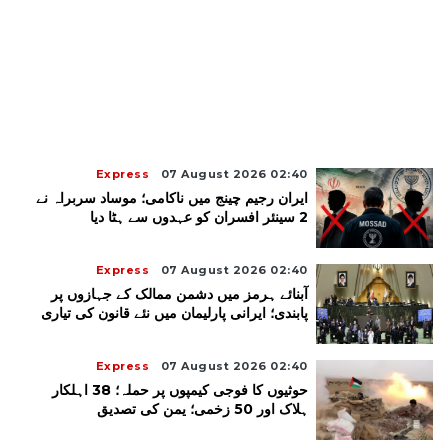
Express
07 August 2026 02:40
ایران رجیم چینج میں ناکامی؛ موساد سربراہ نے
2 سینئر افسران کو عہدوں سے ہٹا دیا
Express
07 August 2026 02:40
آبنائے ہرمز میں دشمن ممالک کے جہازوں پر
پابندی؛ ایرانی پارلیمان میں نئے قانون کی تیاری
Express
07 August 2026 02:40
حوثیوں کا فوجی کیمپوں پر حملہ؛ 38 اہلکار
ہلاک اور 50 زخمی؛ یمن کی تصدیق