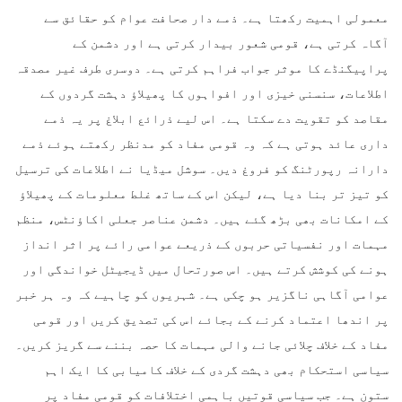
معمولی اہمیت رکھتا ہے۔ ذمے دار صحافت عوام کو حقائق سے
آگاہ کرتی ہے، قومی شعور بیدار کرتی ہے اور دشمن کے
پراپیگنڈے کا موثر جواب فراہم کرتی ہے۔ دوسری طرف غیر مصدقہ
اطلاعات، سنسنی خیزی اور افواہوں کا پھیلاؤ دہشت گردوں کے
مقاصد کو تقویت دے سکتا ہے۔ اس لیے ذرائع ابلاغ پر یہ ذمے
داری عائد ہوتی ہے کہ وہ قومی مفاد کو مدنظر رکھتے ہوئے ذمے
دارانہ رپورٹنگ کو فروغ دیں۔ سوشل میڈیا نے اطلاعات کی ترسیل
کو تیز تر بنا دیا ہے، لیکن اس کے ساتھ غلط معلومات کے پھیلاؤ
کے امکانات بھی بڑھ گئے ہیں۔ دشمن عناصر جعلی اکاؤنٹس، منظم
مہمات اور نفسیاتی حربوں کے ذریعے عوامی رائے پر اثر انداز
ہونے کی کوشش کرتے ہیں۔ اس صورتحال میں ڈیجیٹل خواندگی اور
عوامی آگاہی ناگزیر ہو چکی ہے۔ شہریوں کو چاہیے کہ وہ ہر خبر
پر اندھا اعتماد کرنے کے بجائے اس کی تصدیق کریں اور قومی
مفاد کے خلاف چلائی جانے والی مہمات کا حصہ بننے سے گریز کریں۔
سیاسی استحکام بھی دہشت گردی کے خلاف کامیابی کا ایک اہم
ستون ہے۔ جب سیاسی قوتیں باہمی اختلافات کو قومی مفاد پر