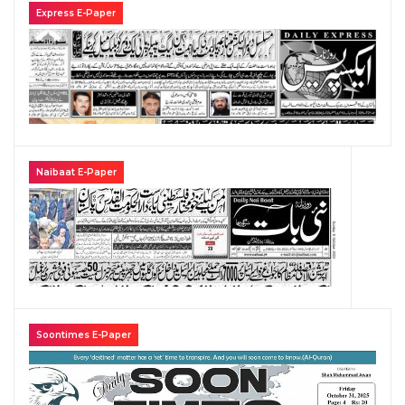
Express E-Paper
Naibaat E-Paper
Soontimes E-Paper